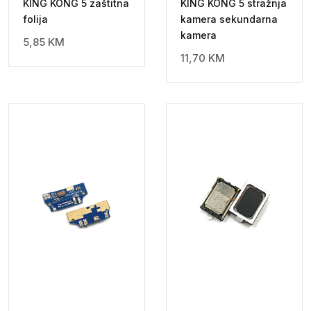
KING KONG 5 zaštitna
KING KONG 5 stražnja
folija
kamera sekundarna
kamera
5,85
KM
11,70
KM