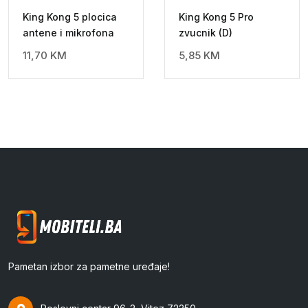
King Kong 5 plocica
King Kong 5 Pro
antene i mikrofona
zvucnik (D)
11,70
KM
5,85
KM
Pametan izbor za pametne uređaje!