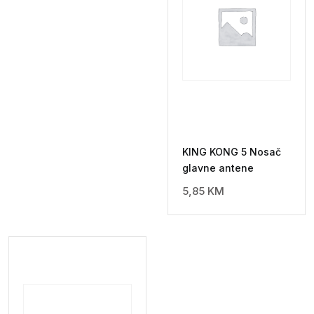
KING KONG 5 Nosač
glavne antene
5,85
KM