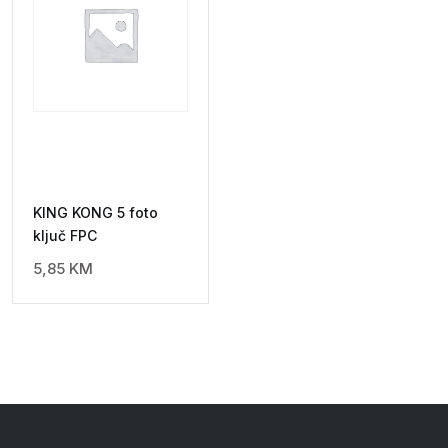
KING KONG 5 foto
ključ FPC
5,85
KM