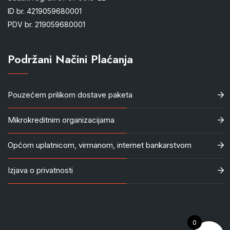
ID br. 4219059680001
PDV br. 219059680001
Podržani Načini Plaćanja
Pouzećem prilikom dostave paketa
Mikrokreditnim organizacijama
Općom uplatnicom, virmanom, internet bankarstvom
Izjava o privatnosti
0