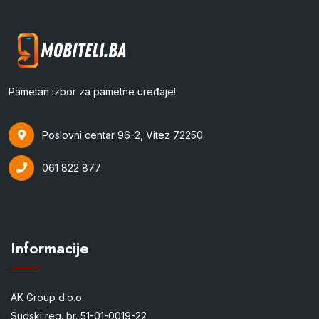
Pametan izbor za pametne uređaje!
Poslovni centar 96-2, Vitez 72250
061 822 877
Informacije
AK Group d.o.o.
Sudski reg. br. 51-01-0019-22