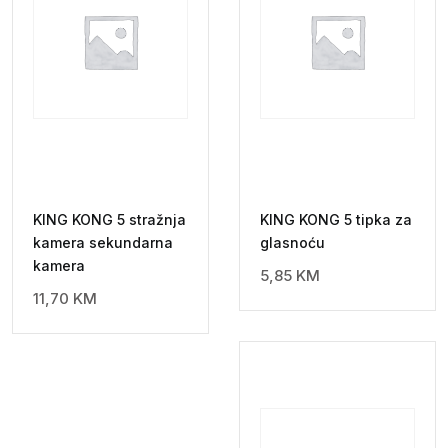
KING KONG 5 stražnja
KING KONG 5 tipka za
kamera sekundarna
glasnoću
kamera
5,85
KM
11,70
KM