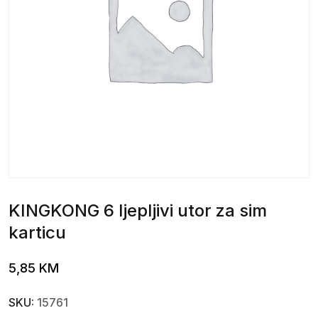
KINGKONG 6 ljepljivi utor za sim
karticu
5,85
KM
SKU:
15761