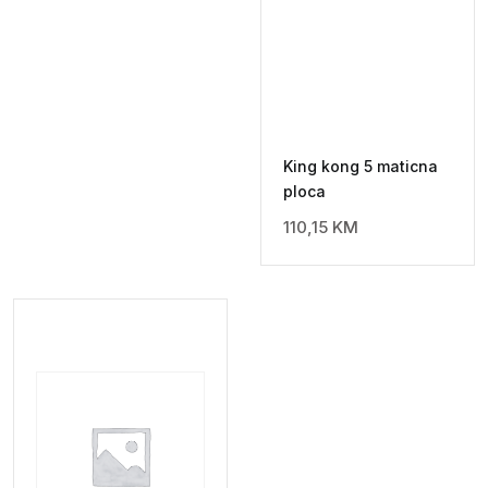
King kong 5 maticna
ploca
110,15
KM