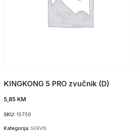
KINGKONG 5 PRO zvučnik (D)
5,85
KM
SKU:
15750
Kategorija:
SERVIS