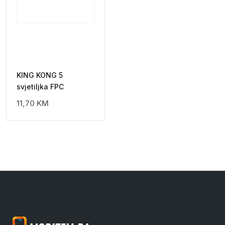
KING KONG 5
svjetiljka FPC
11,70
KM