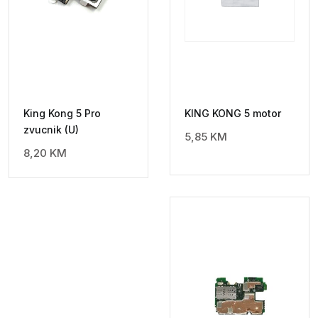
King Kong 5 Pro
KING KONG 5 motor
zvucnik (U)
5,85
KM
8,20
KM