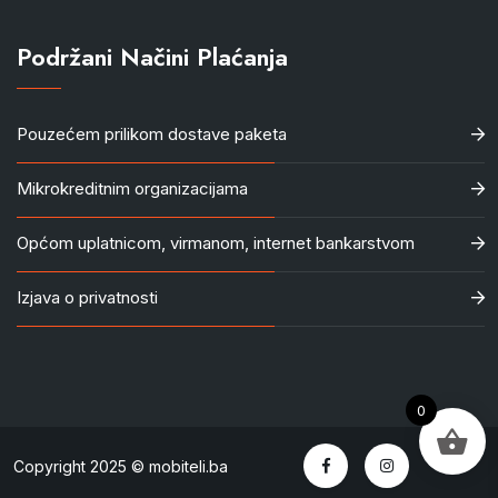
Podržani Načini Plaćanja
Pouzećem prilikom dostave paketa
Mikrokreditnim organizacijama
Općom uplatnicom, virmanom, internet bankarstvom
Izjava o privatnosti
0
Copyright 2025 © mobiteli.ba