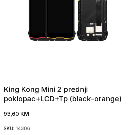
King Kong Mini 2 prednji
poklopac+LCD+Tp (black-orange)
93,60
KM
SKU:
14306