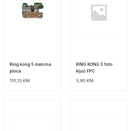
King kong 5 maticna
KING KONG 5 foto
ploca
ključ FPC
110,15
KM
5,85
KM