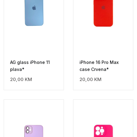
AG glass iPhone 11
iPhone 16 Pro Max
plava*
case Crvena*
20,00
KM
20,00
KM