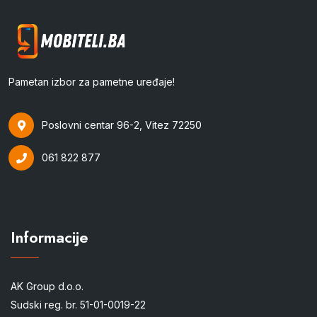
Pametan izbor za pametne uređaje!
Poslovni centar 96-2, Vitez 72250
061 822 877
Informacije
AK Group d.o.o.
Sudski reg. br. 51-01-0019-22