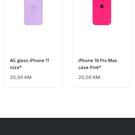
AG glass iPhone 11
iPhone 16 Pro Max
roza*
case Pink*
20,00
KM
20,00
KM