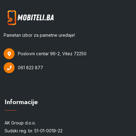
Pametan izbor za pametne uređaje!
Poslovni centar 96-2, Vitez 72250
061 822 877
Informacije
AK Group d.o.o.
Sudski reg. br. 51-01-0019-22