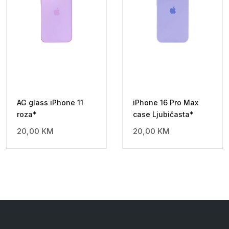
AG glass iPhone 11
iPhone 16 Pro Max
roza*
case Ljubičasta*
20,00
KM
20,00
KM