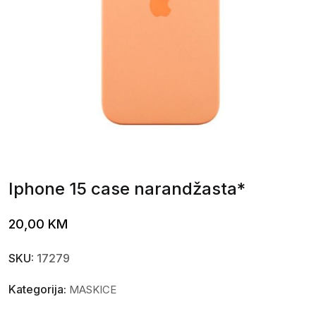
Iphone 15 case narandžasta*
20,00
KM
SKU:
17279
Kategorija:
MASKICE