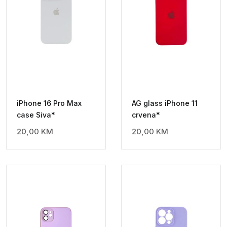
iPhone 16 Pro Max
AG glass iPhone 11
case Siva*
crvena*
20,00
KM
20,00
KM