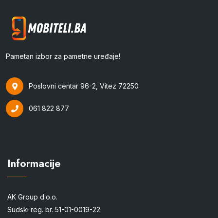
Pametan izbor za pametne uređaje!
Poslovni centar 96-2, Vitez 72250
061 822 877
Informacije
AK Group d.o.o.
Sudski reg. br. 51-01-0019-22