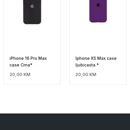
iPhone 16 Pro Max
Iphone XS Max case
case Crna*
ljubicasta *
20,00
KM
20,00
KM