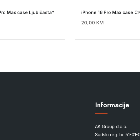
Pro Max case Ljubičasta*
iPhone 16 Pro Max case C
20,00
KM
Informacije
AK Group d.o.o.
Sudski reg. br. 51-01