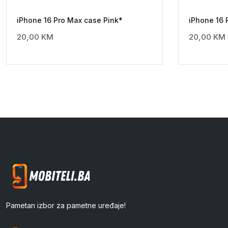
iPhone 16 Pro Max case Pink*
iPhone 16 
20,00
KM
20,00
KM
Pametan izbor za pametne uređaje!