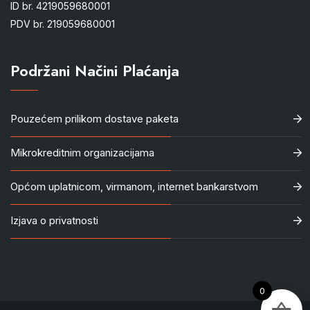
ID br. 4219059680001
PDV br. 219059680001
Podržani Načini Plaćanja
Pouzećem prilikom dostave paketa
Mikrokreditnim organizacijama
Općom uplatnicom, virmanom, internet bankarstvom
Izjava o privatnosti
0