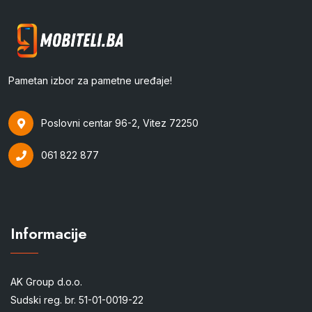
Pametan izbor za pametne uređaje!
Poslovni centar 96-2, Vitez 72250
061 822 877
Informacije
AK Group d.o.o.
Sudski reg. br. 51-01-0019-22