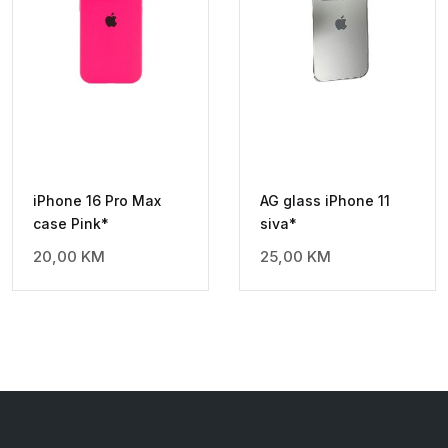
iPhone 16 Pro Max
AG glass iPhone 11
case Pink*
siva*
20,00
KM
25,00
KM