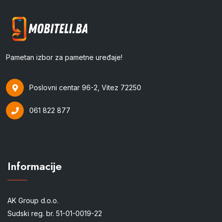
Pametan izbor za pametne uređaje!
Poslovni centar 96-2, Vitez 72250
061 822 877
Informacije
AK Group d.o.o.
Sudski reg. br. 51-01-0019-22