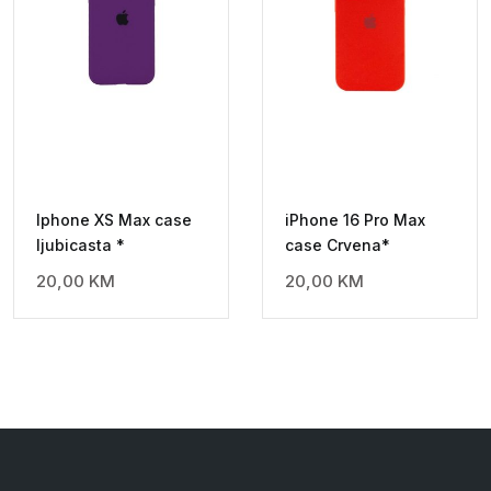
Iphone XS Max case
iPhone 16 Pro Max
ljubicasta *
case Crvena*
20,00
KM
20,00
KM