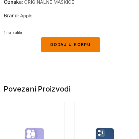
Oznaka:
ORIGINALNE MASKICE
Brand:
Apple
1 na zalihi
DODAJ U KORPU
DODAJ U KORPU
Povezani Proizvodi