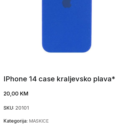
IPhone 14 case kraljevsko plava*
20,00
KM
SKU:
20101
Kategorija:
MASKICE