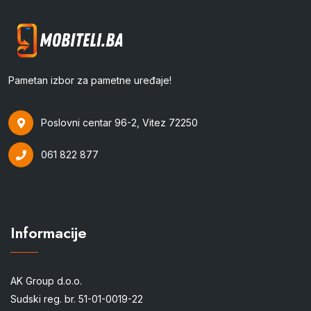
Pametan izbor za pametne uređaje!
Poslovni centar 96-2, Vitez 72250
061 822 877
Informacije
AK Group d.o.o.
Sudski reg. br. 51-01-0019-22