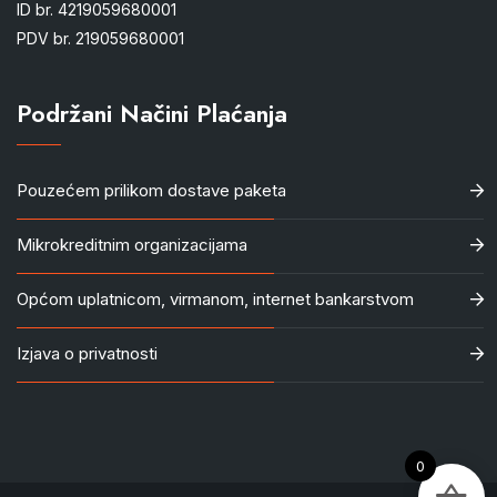
ID br. 4219059680001
PDV br. 219059680001
Podržani Načini Plaćanja
Pouzećem prilikom dostave paketa
Mikrokreditnim organizacijama
Općom uplatnicom, virmanom, internet bankarstvom
Izjava o privatnosti
0