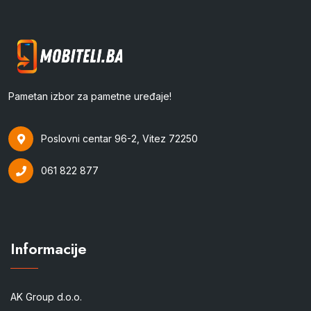
Pametan izbor za pametne uređaje!
Poslovni centar 96-2, Vitez 72250
061 822 877
Informacije
AK Group d.o.o.