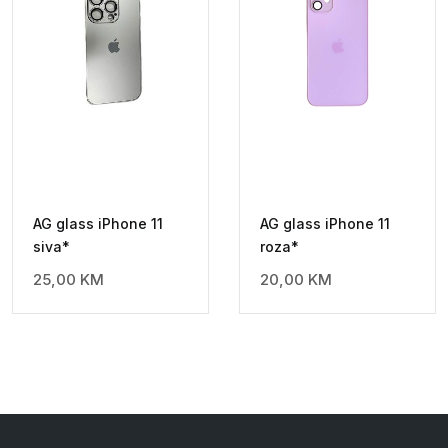
AG glass iPhone 11
AG glass iPhone 11
siva*
roza*
25,00
KM
20,00
KM