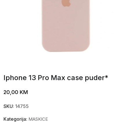
Iphone 13 Pro Max case puder*
20,00
KM
SKU:
14755
Kategorija:
MASKICE