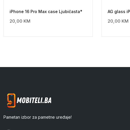
iPhone 16 Pro Max case Ljubičasta*
AG glass i
20,00
KM
20,00
KM
Pametan izbor za pametne uređaje!