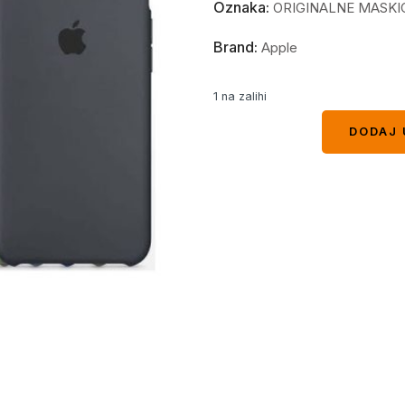
Oznaka:
ORIGINALNE MASKI
Brand:
Apple
1 na zalihi
DODAJ 
DODAJ 