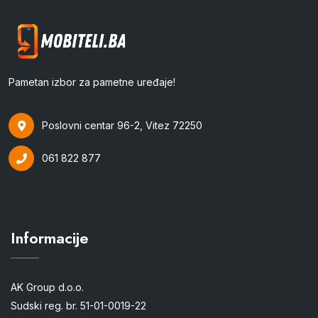
Pametan izbor za pametne uređaje!
Poslovni centar 96-2, Vitez 72250
061 822 877
Informacije
AK Group d.o.o.
Sudski reg. br. 51-01-0019-22