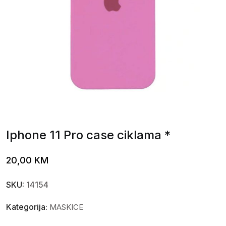
Iphone 11 Pro case ciklama *
20,00
KM
SKU:
14154
Kategorija:
MASKICE