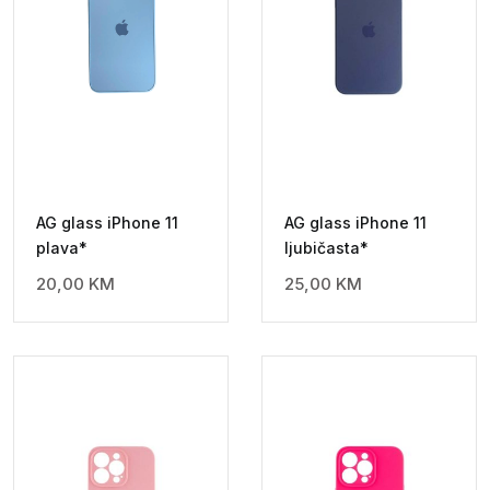
AG glass iPhone 11
AG glass iPhone 11
plava*
ljubičasta*
20,00
KM
25,00
KM