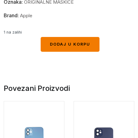
Oznaka:
ORIGINALNE MASKICE
Brand:
Apple
1 na zalihi
DODAJ U KORPU
DODAJ U KORPU
Povezani Proizvodi