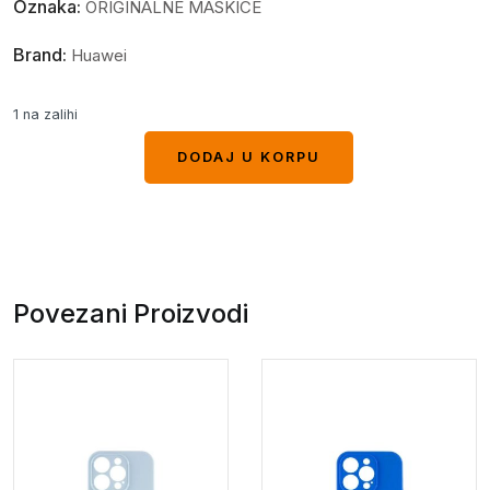
Oznaka:
ORIGINALNE MASKICE
Brand:
Huawei
1 na zalihi
DODAJ U KORPU
DODAJ U KORPU
Povezani Proizvodi