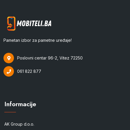
Pametan izbor za pametne uređaje!
Poslovni centar 96-2, Vitez 72250
061 822 877
Informacije
AK Group d.o.o.