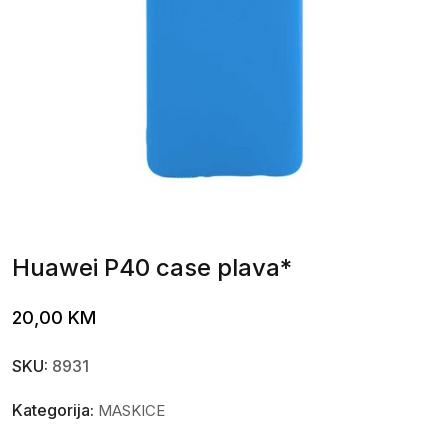
Huawei P40 case plava*
20,00
KM
SKU:
8931
Kategorija:
MASKICE