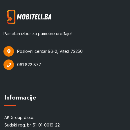
Pametan izbor za pametne uređaje!
Poslovni centar 96-2, Vitez 72250
061 822 877
Informacije
AK Group d.o.o.
Sudski reg. br. 51-01-0019-22