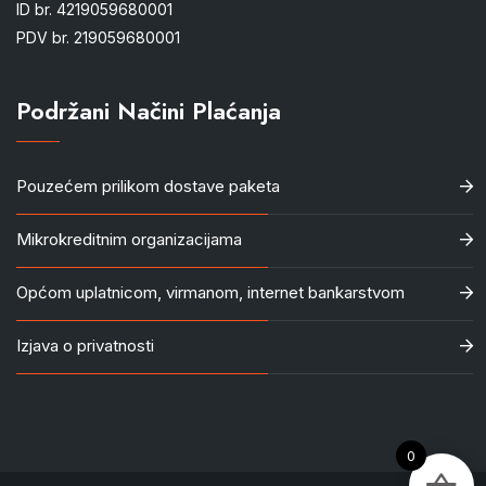
ID br. 4219059680001
PDV br. 219059680001
Podržani Načini Plaćanja
Pouzećem prilikom dostave paketa
Mikrokreditnim organizacijama
Općom uplatnicom, virmanom, internet bankarstvom
Izjava o privatnosti
0