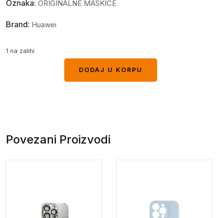
Oznaka:
ORIGINALNE MASKICE
Brand:
Huawei
1 na zalihi
DODAJ U KORPU
DODAJ U KORPU
Povezani Proizvodi