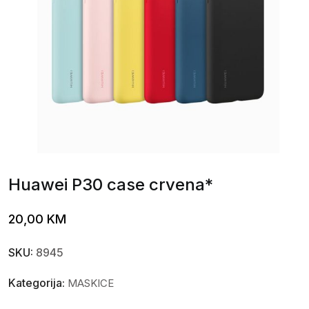
Huawei P30 case crvena*
20,00
KM
SKU:
8945
Kategorija:
MASKICE