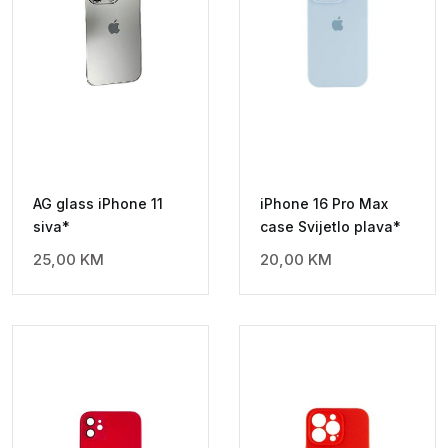
AG glass iPhone 11
iPhone 16 Pro Max
siva*
case Svijetlo plava*
25,00
KM
20,00
KM