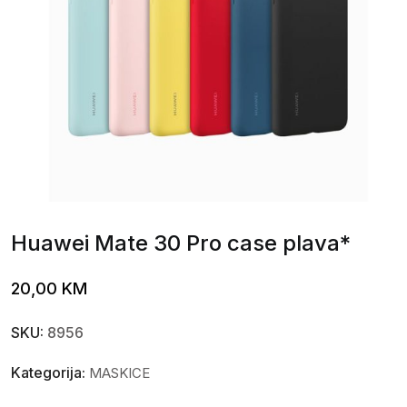
Huawei Mate 30 Pro case plava*
20,00
KM
SKU:
8956
Kategorija:
MASKICE