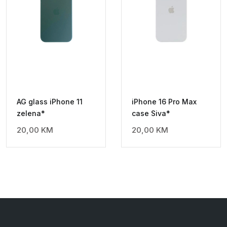
AG glass iPhone 11
iPhone 16 Pro Max
zelena*
case Siva*
20,00
KM
20,00
KM