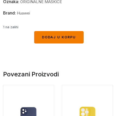
Oznaka:
ORIGINALNE MASKICE
Brand:
Huawei
1 na zalihi
DODAJ U KORPU
DODAJ U KORPU
Povezani Proizvodi