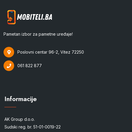
Pametan izbor za pametne uređaje!
Poslovni centar 96-2, Vitez 72250
061 822 877
Informacije
AK Group d.o.o.
Sudski reg. br. 51-01-0019-22