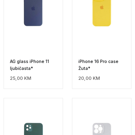
AG glass iPhone 11
iPhone 16 Pro case
ljubičasta*
Žuta*
25,00
KM
20,00
KM