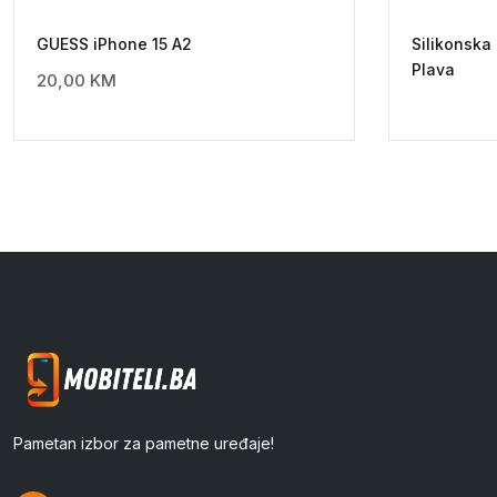
GUESS iPhone 15 A2
Silikonsk
Plava
20,00
KM
Pametan izbor za pametne uređaje!