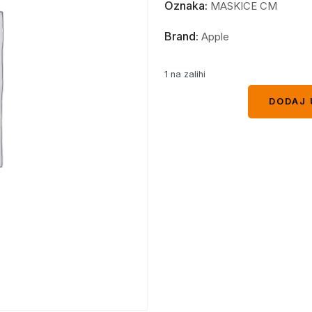
Oznaka:
MASKICE CM
Brand:
Apple
1 na zalihi
DODAJ 
DODAJ 