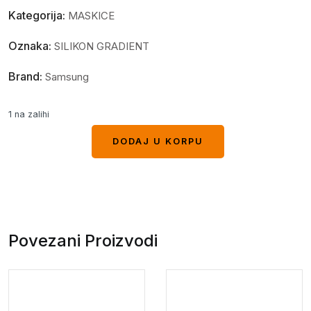
Kategorija:
MASKICE
Oznaka:
SILIKON GRADIENT
Brand:
Samsung
1 na zalihi
DODAJ U KORPU
DODAJ U KORPU
Povezani Proizvodi