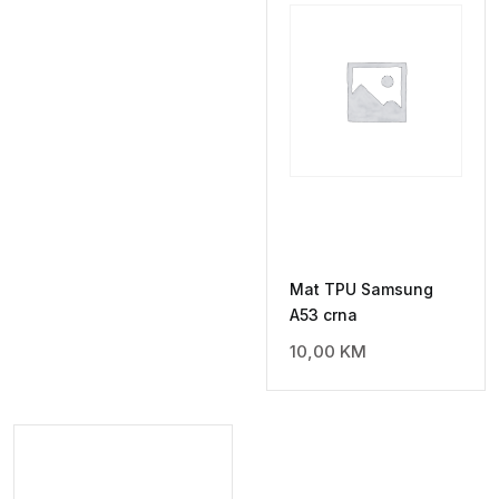
Mat TPU Samsung
A53 crna
10,00
KM