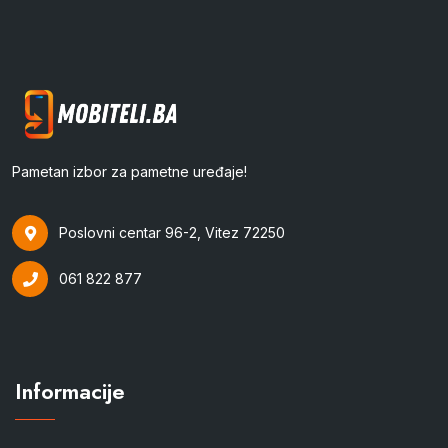
Pametan izbor za pametne uređaje!
Poslovni centar 96-2, Vitez 72250
061 822 877
Informacije