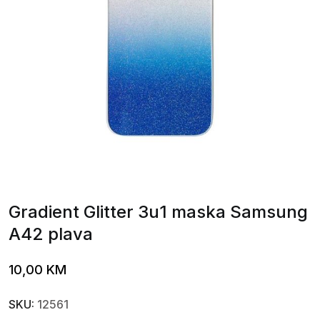
Gradient Glitter 3u1 maska Samsung
A42 plava
10,00
KM
SKU:
12561