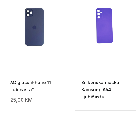
AG glass iPhone 11
Silikonska maska
ljubičasta*
Samsung A54
Ljubičasta
25,00
KM