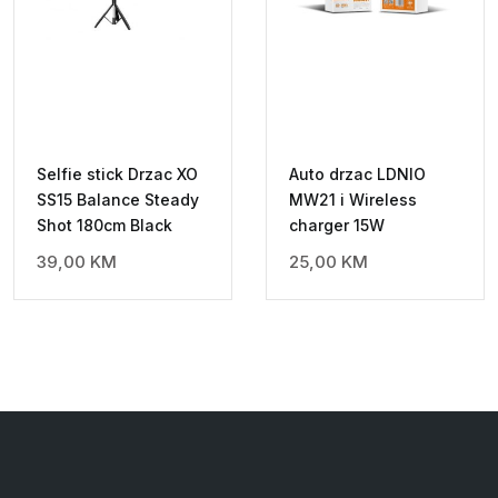
Selfie stick Drzac XO
Auto drzac LDNIO
SS15 Balance Steady
MW21 i Wireless
Shot 180cm Black
charger 15W
39,00
KM
25,00
KM