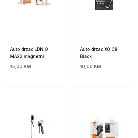
Auto drzac LDNIO
Auto drzac XO C8
MA22 magnetni
Black
15,00
KM
10,00
KM