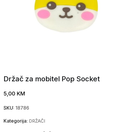
Držač za mobitel Pop Socket
5,00
KM
SKU:
18786
Kategorija:
DRŽAČI