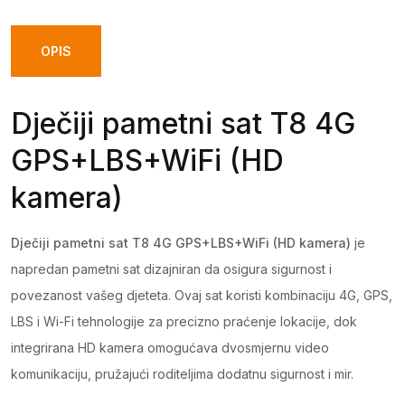
OPIS
Dječiji pametni sat T8 4G
GPS+LBS+WiFi (HD
kamera)
Dječiji pametni sat T8 4G GPS+LBS+WiFi (HD kamera)
je
napredan pametni sat dizajniran da osigura sigurnost i
povezanost vašeg djeteta. Ovaj sat koristi kombinaciju 4G, GPS,
LBS i Wi-Fi tehnologije za precizno praćenje lokacije, dok
integrirana HD kamera omogućava dvosmjernu video
komunikaciju, pružajući roditeljima dodatnu sigurnost i mir.