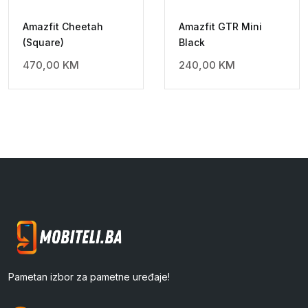
Amazfit Cheetah
Amazfit GTR Mini
(Square)
Black
470,00
KM
240,00
KM
Pametan izbor za pametne uređaje!