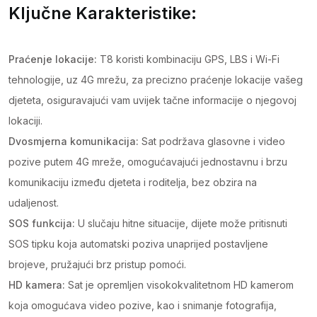
Ključne Karakteristike:
Praćenje lokacije:
T8 koristi kombinaciju GPS, LBS i Wi-Fi
tehnologije, uz 4G mrežu, za precizno praćenje lokacije vašeg
djeteta, osiguravajući vam uvijek tačne informacije o njegovoj
lokaciji.
Dvosmjerna komunikacija:
Sat podržava glasovne i video
pozive putem 4G mreže, omogućavajući jednostavnu i brzu
komunikaciju između djeteta i roditelja, bez obzira na
udaljenost.
SOS funkcija:
U slučaju hitne situacije, dijete može pritisnuti
SOS tipku koja automatski poziva unaprijed postavljene
brojeve, pružajući brz pristup pomoći.
HD kamera:
Sat je opremljen visokokvalitetnom HD kamerom
koja omogućava video pozive, kao i snimanje fotografija,