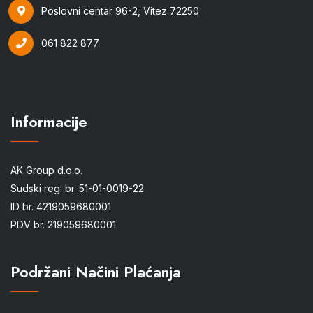
Poslovni centar 96-2, Vitez 72250
061 822 877
Informacije
AK Group d.o.o.
Sudski reg. br. 51-01-0019-22
ID br. 4219059680001
PDV br. 219059680001
Podržani Načini Plaćanja