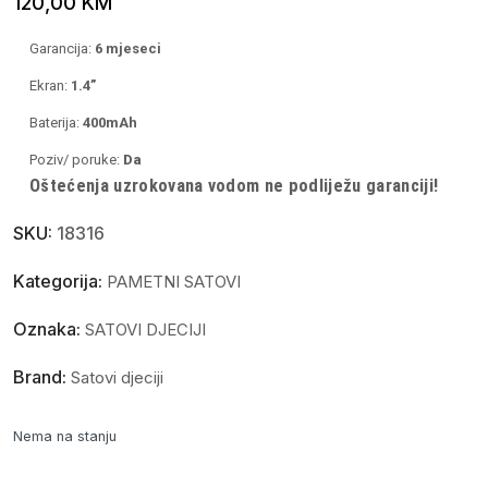
120,00
KM
Garancija:
6 mjeseci
Ekran:
1.4”
Baterija:
400mAh
Poziv/ poruke:
Da
Oštećenja uzrokovana vodom ne podliježu garanciji!
SKU:
18316
Kategorija:
PAMETNI SATOVI
Oznaka:
SATOVI DJECIJI
Brand:
Satovi djeciji
Nema na stanju