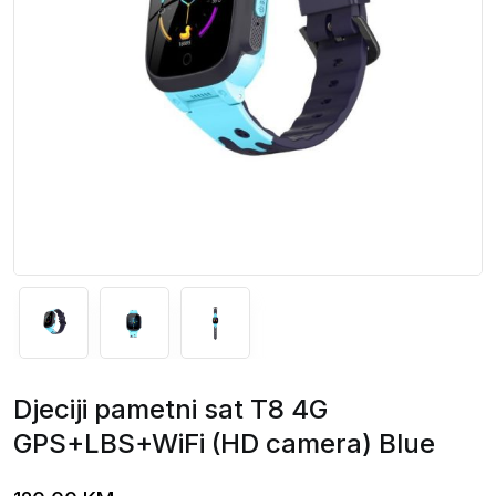
Djeciji pametni sat T8 4G
GPS+LBS+WiFi (HD camera) Blue