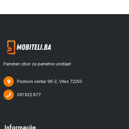
Pametan izbor za pametne uređaje!
Poslovni centar 96-2, Vitez 72250
061 822 877
Informacije