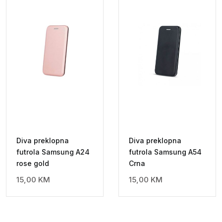
Diva preklopna
Diva preklopna
futrola Samsung A24
futrola Samsung A54
rose gold
Crna
15,00
KM
15,00
KM