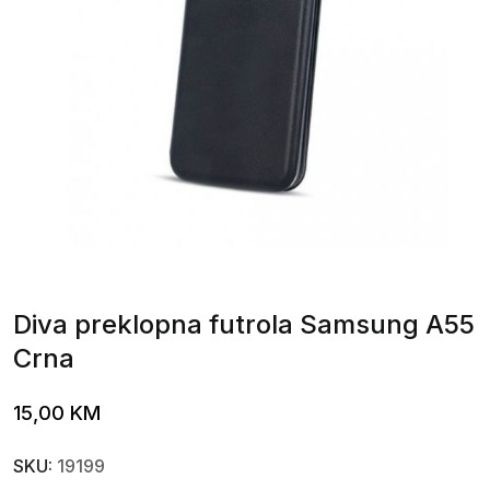
Diva preklopna futrola Samsung A55
Crna
15,00
KM
SKU:
19199