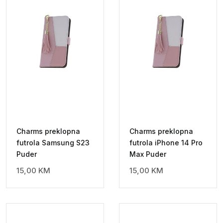
Charms preklopna
Charms preklopna
futrola Samsung S23
futrola iPhone 14 Pro
Puder
Max Puder
15,00
KM
15,00
KM