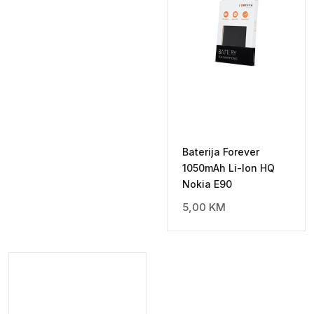
Baterija Forever
1050mAh Li-Ion HQ
Nokia E90
5,00
KM