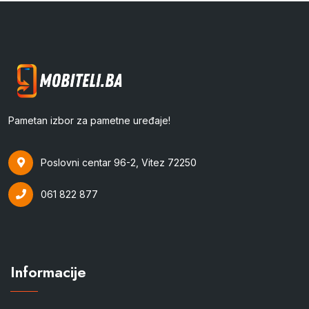
Pametan izbor za pametne uređaje!
Poslovni centar 96-2, Vitez 72250
061 822 877
Informacije