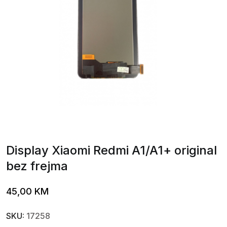
Display Xiaomi Redmi A1/A1+ original
bez frejma
45,00
KM
SKU:
17258