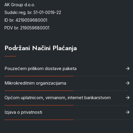
AK Group d.o.o.
Sudski reg. br. 51-01-0019-22
ID br. 4219059680001
PDV br. 219059680001
Podržani Načini Plaćanja
Pouzećem prilikom dostave paketa
Mikrokreditnim organizacijama
Općom uplatnicom, virmanom, internet bankarstvom
Izjava o privatnosti