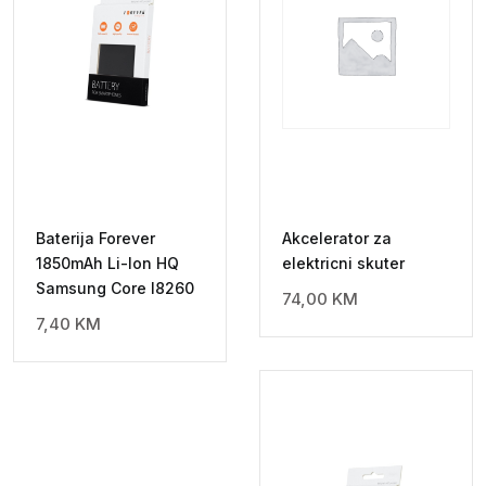
Baterija Forever
Akcelerator za
1850mAh Li-Ion HQ
elektricni skuter
Samsung Core I8260
74,00
KM
7,40
KM