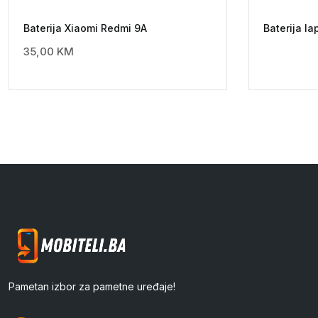
Baterija Xiaomi Redmi 9A
Baterija la
35,00
KM
Pametan izbor za pametne uređaje!