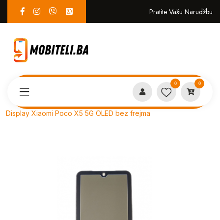
Pratite Vašu Narudžbu
0
0
Proizvodi
SERVIS
Display Xiaomi Poco X5 5G OLED bez frejma