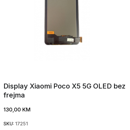
Display Xiaomi Poco X5 5G OLED bez
frejma
130,00
KM
SKU:
17251