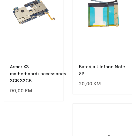
Armor X3
Baterija Ulefone Note
motherboard+accessories
8P
3GB 32GB
20,00
KM
90,00
KM