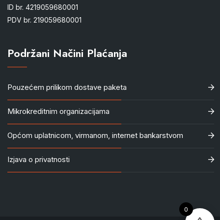
ID br. 4219059680001
PDV br. 219059680001
Podržani Načini Plaćanja
Pouzećem prilikom dostave paketa
Mikrokreditnim organizacijama
Općom uplatnicom, virmanom, internet bankarstvom
Izjava o privatnosti
0