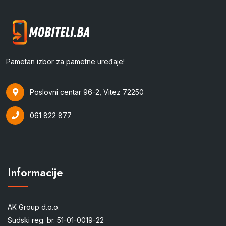
Pametan izbor za pametne uređaje!
Poslovni centar 96-2, Vitez 72250
061 822 877
Informacije
AK Group d.o.o.
Sudski reg. br. 51-01-0019-22