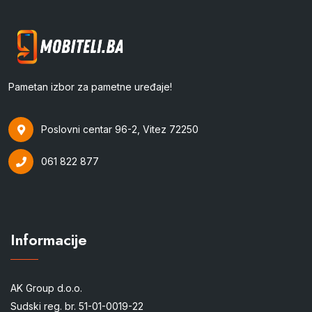
Pametan izbor za pametne uređaje!
Poslovni centar 96-2, Vitez 72250
061 822 877
Informacije
AK Group d.o.o.
Sudski reg. br. 51-01-0019-22