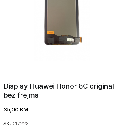
Display Huawei Honor 8C original
bez frejma
35,00
KM
SKU:
17223