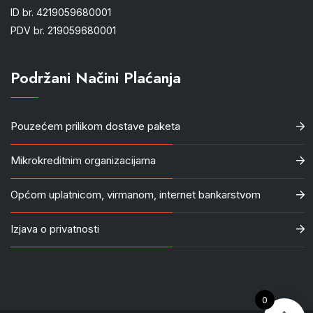
ID br. 4219059680001
PDV br. 219059680001
Podržani Načini Plaćanja
Pouzećem prilikom dostave paketa
Mikrokreditnim organizacijama
Općom uplatnicom, virmanom, internet bankarstvom
Izjava o privatnosti
0