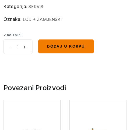
Kategorija:
SERVIS
Oznaka:
LCD + ZAMJENSKI
2 na zalihi
Display
-
+
DODAJ U KORPU
DODAJ U KORPU
Huawei
Honor
8C
original
bez
Povezani Proizvodi
frejma
quantity