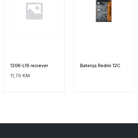
1206-L16 reciever
Baterija Redmi 12C
11,70
KM