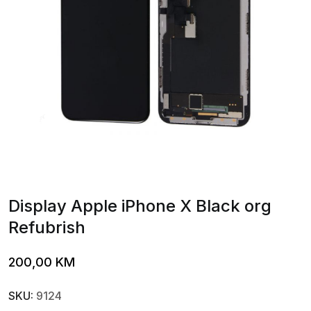
Display Apple iPhone X Black org
Refubrish
200,00
KM
SKU:
9124