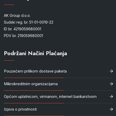
AK Group d.o.o.
Sudski reg. br. 51-01-0019-22
ID br. 4219059680001
PDV br. 219059680001
Podržani Načini Plaćanja
Pouzećem prilikom dostave paketa
Mikrokreditnim organizacijama
Općom uplatnicom, virmanom, internet bankarstvom
Izjava o privatnosti