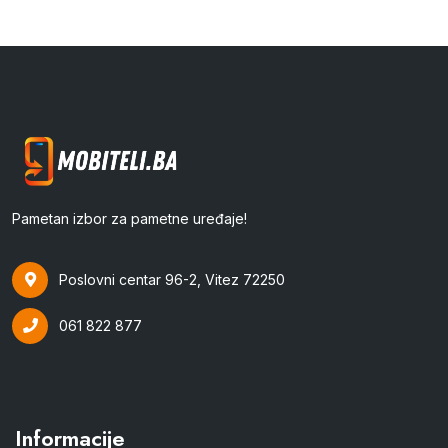
Pametan izbor za pametne uređaje!
Poslovni centar 96-2, Vitez 72250
061 822 877
Informacije