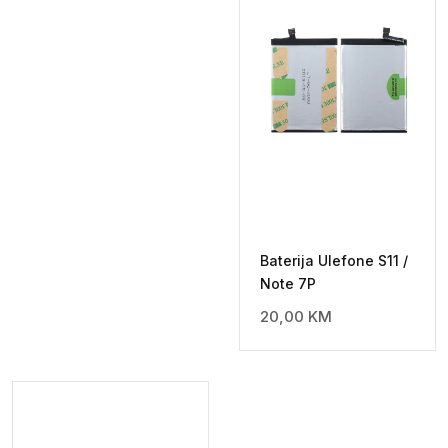
Baterija Ulefone S11 /
Note 7P
20,00
KM