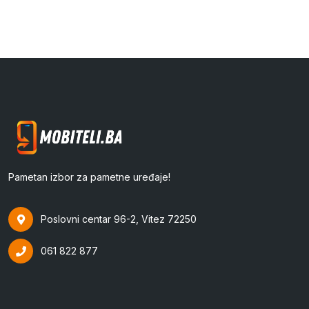
Pametan izbor za pametne uređaje!
Poslovni centar 96-2, Vitez 72250
061 822 877