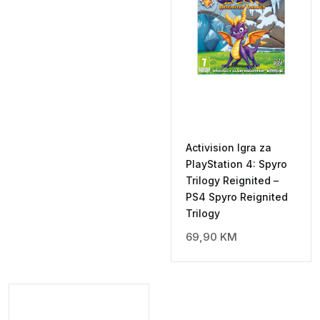
Activision Igra za
PlayStation 4: Spyro
Trilogy Reignited –
PS4 Spyro Reignited
Trilogy
69,90
KM