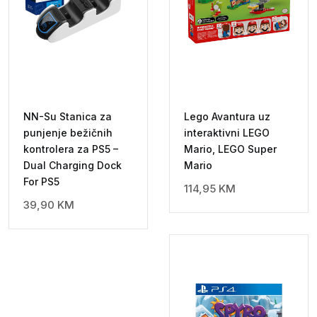
NN-Su Stanica za
Lego Avantura uz
punjenje bežičnih
interaktivni LEGO
kontrolera za PS5 –
Mario, LEGO Super
Dual Charging Dock
Mario
For PS5
114,95
KM
39,90
KM