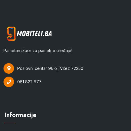
Pametan izbor za pametne uređaje!
Poslovni centar 96-2, Vitez 72250
061 822 877
Informacije