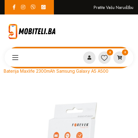
Pratite Vašu Narudžbu
0
0
Proizvodi
SERVIS
Baterija Maxlife 2300mAh Samsung Galaxy A5 A500