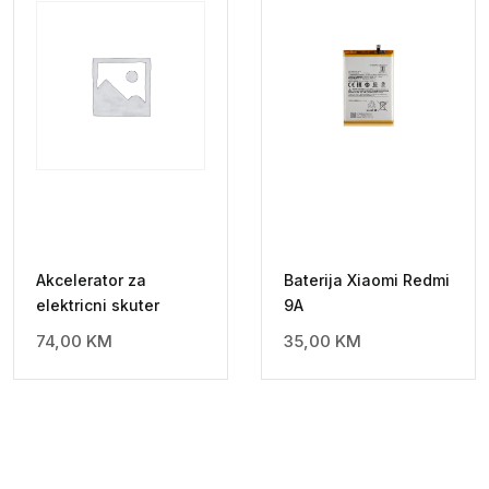
Akcelerator za
Baterija Xiaomi Redmi
elektricni skuter
9A
74,00
KM
35,00
KM