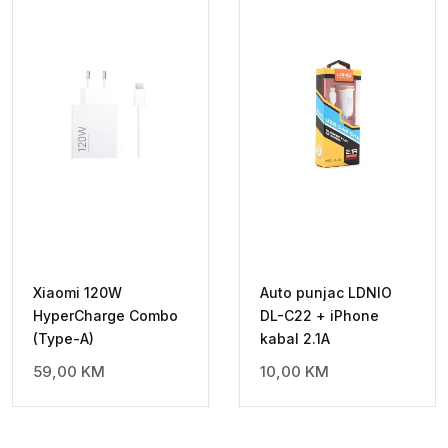
Xiaomi 120W
Auto punjac LDNIO
HyperCharge Combo
DL-C22 + iPhone
(Type-A)
kabal 2.1A
59,00
KM
10,00
KM