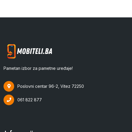
Pametan izbor za pametne uređaje!
Poslovni centar 96-2, Vitez 72250
061 822 877