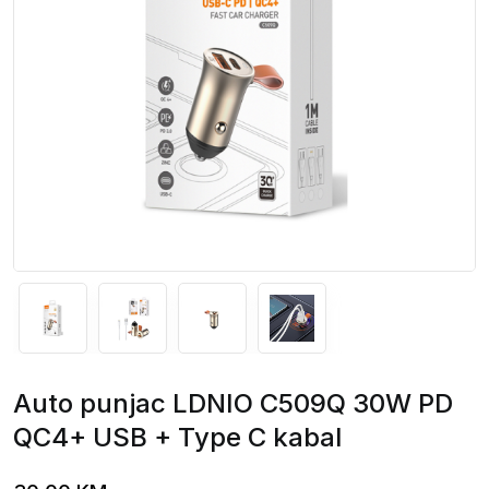
Auto punjac LDNIO C509Q 30W PD
QC4+ USB + Type C kabal