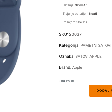
Baterija:
327mAh
Trajanje baterije:
18 sati
Poziv/Poruke:
Da
SKU:
20637
Kategorija:
PAMETNI SATOVI
Oznaka:
SATOVI APPLE
Brand:
Apple
1 na zalihi
DODAJ 
DODAJ 