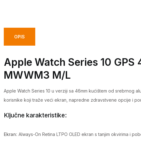
OPIS
Apple Watch Series 10 GPS 
MWWM3 M/L
Apple Watch Series 10 u verziji sa 46mm kućištem od srebrnog alum
korisnike koji traže veći ekran, napredne zdravstvene opcije i 
Ključne karakteristike:
Ekran:
Always-On Retina LTPO OLED ekran s tanjim okvirima i pobol