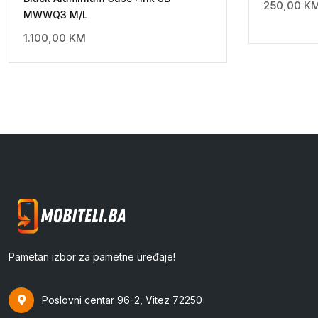
250,00
K
MWWQ3 M/L
1.100,00
KM
Pametan izbor za pametne uređaje!
Poslovni centar 96-2, Vitez 72250