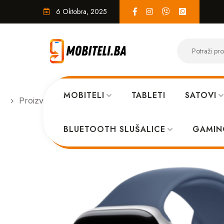
6 Oktobra, 2025
MOBITELI
TABLETI
SATOVI
Proizvodi
PAMETNI SATOVI
Apple Watch Seri
BLUETOOTH SLUŠALICE
GAMIN