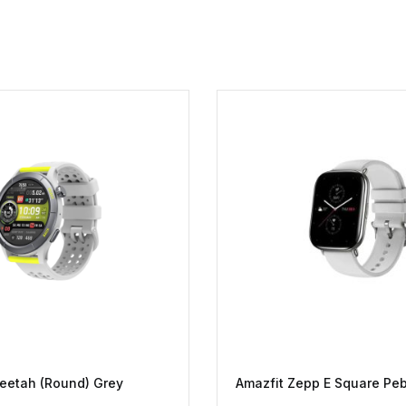
eetah (Round) Grey
Amazfit Zepp E Square Peb