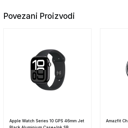
Povezani Proizvodi
Apple Watch Series 10 GPS 46mm Jet
Amazfit Ch
Black Aluminium Case+Ink SB