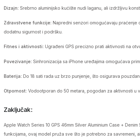
Dizajn:
Srebrno aluminijsko kućište nudi laganu, ali izdržljivu k
Zdravstvene funkcije:
Napredni senzori omogućavaju praćenje otkuc
dodatnu sigurnost i podršku.
Fitnes i aktivnosti:
Ugrađeni GPS precizno prati aktivnosti na otv
Povezivanje:
Sinhronizacija sa iPhone uređajima omogućava prima
Baterija:
Do 18 sati rada uz brzo punjenje, što osigurava pouzdan
Otpornost:
Vodootporan do 50 metara, pogodan za aktivnosti u v
Zaključak:
Apple Watch Series 10 GPS 46mm Silver Aluminium Case + Denim Spor
funkcijama, ovaj model pruža sve što je potrebno za savremeni, akti