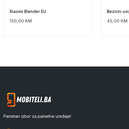
Xiaomi Blender EU
Bezicni uvi
150,00
KM
45,00
KM
Pametan izbor za pametne uređaje!