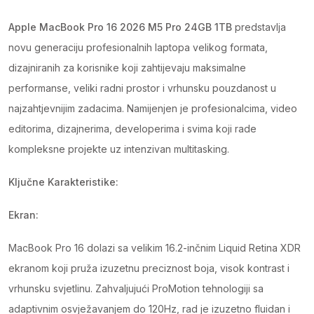
Apple MacBook Pro 16 2026 M5 Pro 24GB 1TB
predstavlja
novu generaciju profesionalnih laptopa velikog formata,
dizajniranih za korisnike koji zahtijevaju maksimalne
performanse, veliki radni prostor i vrhunsku pouzdanost u
najzahtjevnijim zadacima. Namijenjen je profesionalcima, video
editorima, dizajnerima, developerima i svima koji rade
kompleksne projekte uz intenzivan multitasking.
Ključne Karakteristike:
Ekran:
MacBook Pro 16 dolazi sa velikim 16.2-inčnim Liquid Retina XDR
ekranom koji pruža izuzetnu preciznost boja, visok kontrast i
vrhunsku svjetlinu. Zahvaljujući ProMotion tehnologiji sa
adaptivnim osvježavanjem do 120Hz, rad je izuzetno fluidan i