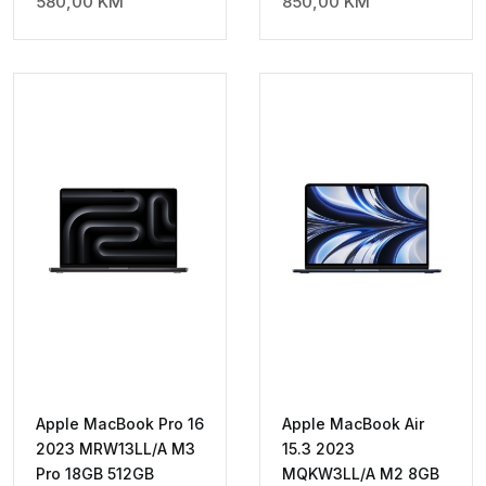
580,00
KM
850,00
KM
Apple MacBook Pro 16
Apple MacBook Air
2023 MRW13LL/A M3
15.3 2023
Pro 18GB 512GB
MQKW3LL/A M2 8GB