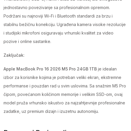
jednostavno povezivanje sa profesionalnom opremom.
Podržani su najnoviji Wi-Fi i Bluetooth standardi za brzu i
stabilnu bežičnu konekciju. Ugrađena kamera visoke rezolucije
i studijski mikrofoni osiguravaju vrhunski kvalitet za video
pozive i online sastanke.
Zaključak:
Apple MacBook Pro 16 2026 M5 Pro 24GB 1TB
je idealan
izbor za korisnike kojima je potreban veliki ekran, ekstremne
performanse i pouzdan rad u svim uslovima. Sa snažnim M5 Pro
čipom, povećanom količinom memorije i velikim SSD-om, ovaj
model pruža vrhunsko iskustvo za najzahtjevnije profesionalne
zadatke, uz premium dizajn i izuzetnu autonomiju.