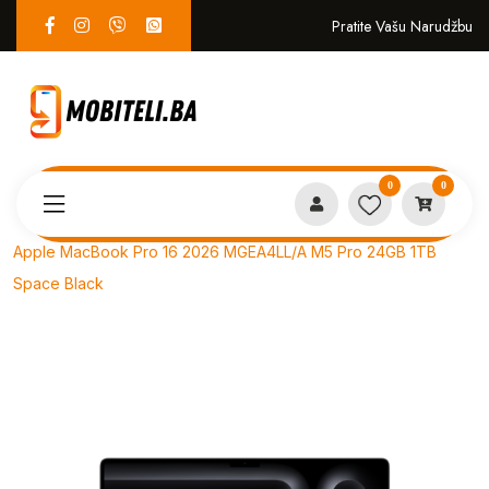
Pratite Vašu Narudžbu
0
0
Proizvodi
LAPTOPI
Apple MacBook Pro 16 2026 MGEA4LL/A M5 Pro 24GB 1TB
Space Black