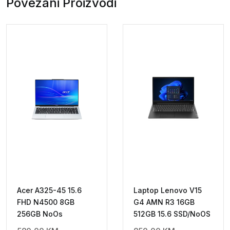
Povezani Proizvodi
Acer A325-45 15.6
Laptop Lenovo V15
FHD N4500 8GB
G4 AMN R3 16GB
256GB NoOs
512GB 15.6 SSD/NoOS