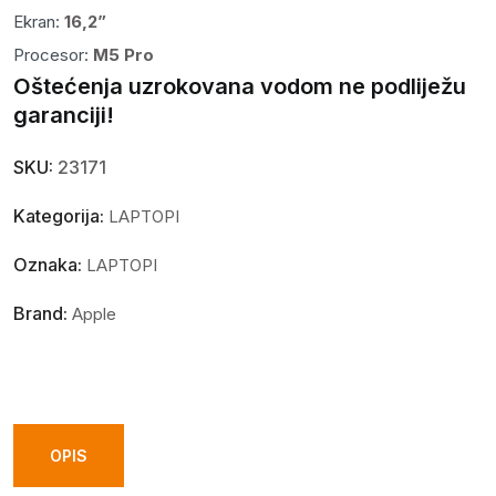
Ekran:
16,2”
Procesor:
M5 Pro
Oštećenja uzrokovana vodom ne podliježu
garanciji!
SKU:
23171
Kategorija:
LAPTOPI
Oznaka:
LAPTOPI
Brand:
Apple
OPIS