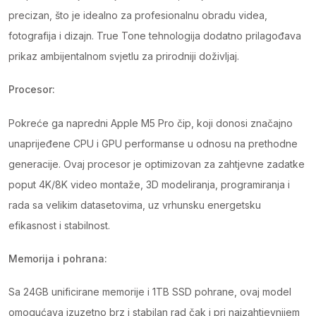
precizan, što je idealno za profesionalnu obradu videa,
fotografija i dizajn. True Tone tehnologija dodatno prilagođava
prikaz ambijentalnom svjetlu za prirodniji doživljaj.
Procesor:
Pokreće ga napredni Apple M5 Pro čip, koji donosi značajno
unaprijeđene CPU i GPU performanse u odnosu na prethodne
generacije. Ovaj procesor je optimizovan za zahtjevne zadatke
poput 4K/8K video montaže, 3D modeliranja, programiranja i
rada sa velikim datasetovima, uz vrhunsku energetsku
efikasnost i stabilnost.
Memorija i pohrana:
Sa 24GB unificirane memorije i 1TB SSD pohrane, ovaj model
omogućava izuzetno brz i stabilan rad čak i pri najzahtjevnijem