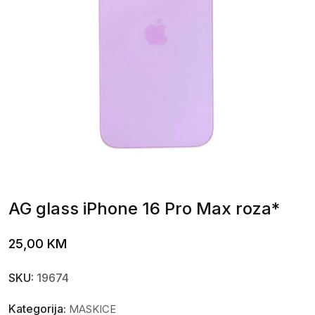
AG glass iPhone 16 Pro Max roza*
25,00
KM
SKU:
19674
Kategorija:
MASKICE