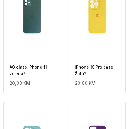
AG glass iPhone 11
iPhone 16 Pro case
zelena*
Žuta*
20,00
KM
20,00
KM