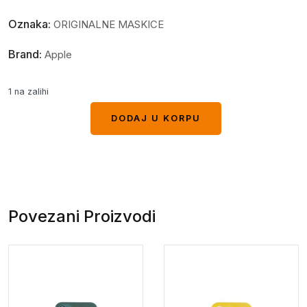
Oznaka:
ORIGINALNE MASKICE
Brand:
Apple
1 na zalihi
DODAJ U KORPU
DODAJ U KORPU
Povezani Proizvodi