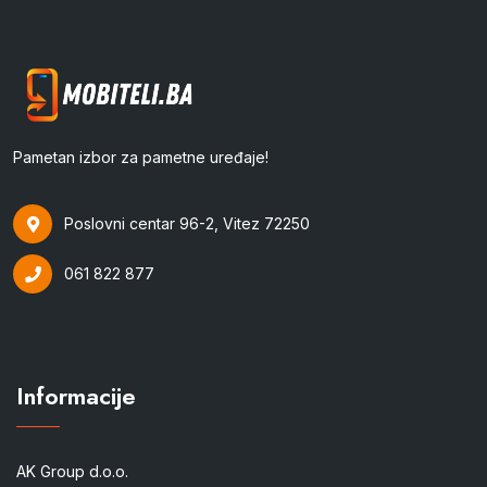
Pametan izbor za pametne uređaje!
Poslovni centar 96-2, Vitez 72250
061 822 877
Informacije
AK Group d.o.o.