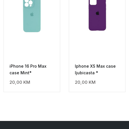
iPhone 16 Pro Max
Iphone XS Max case
case Mint*
ljubicasta *
20,00
KM
20,00
KM