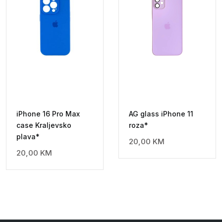
iPhone 16 Pro Max
AG glass iPhone 11
case Kraljevsko
roza*
plava*
20,00
KM
20,00
KM