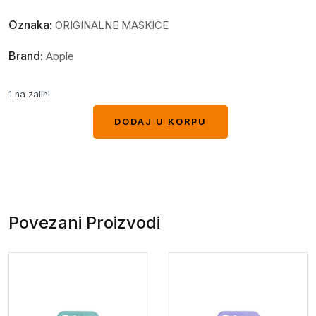
Oznaka:
ORIGINALNE MASKICE
Brand:
Apple
1 na zalihi
DODAJ U KORPU
DODAJ U KORPU
Povezani Proizvodi