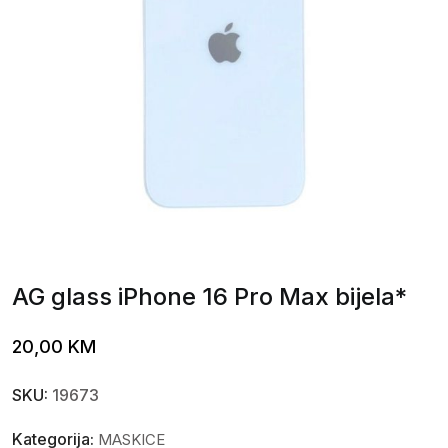
AG glass iPhone 16 Pro Max bijela*
20,00
KM
SKU:
19673
Kategorija:
MASKICE