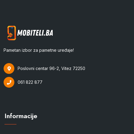
Pametan izbor za pametne uređaje!
Poslovni centar 96-2, Vitez 72250
061 822 877
Informacije