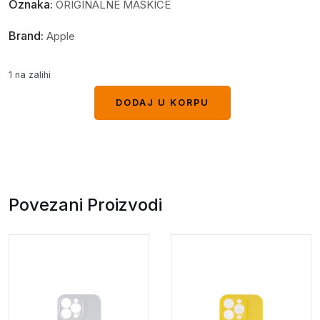
Oznaka:
ORIGINALNE MASKICE
Brand:
Apple
1 na zalihi
DODAJ U KORPU
DODAJ U KORPU
Povezani Proizvodi