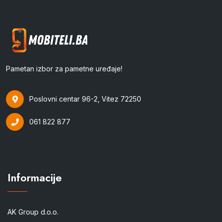
Pametan izbor za pametne uređaje!
Poslovni centar 96-2, Vitez 72250
061 822 877
Informacije
AK Group d.o.o.