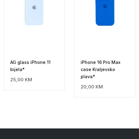
AG glass iPhone 11
iPhone 16 Pro Max
bijela*
case Kraljevsko
plava*
25,00
KM
20,00
KM