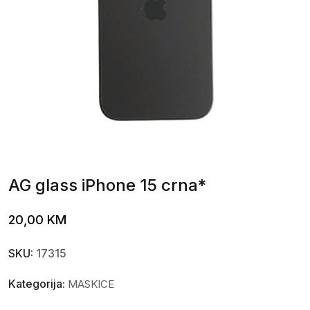
AG glass iPhone 15 crna*
20,00
KM
SKU:
17315
Kategorija:
MASKICE