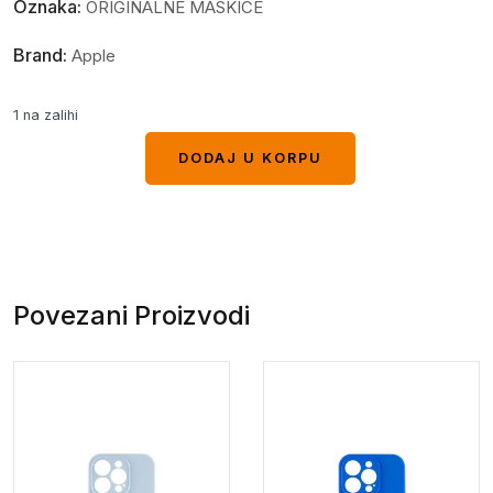
Oznaka:
ORIGINALNE MASKICE
Brand:
Apple
1 na zalihi
DODAJ U KORPU
DODAJ U KORPU
Povezani Proizvodi