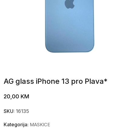
AG glass iPhone 13 pro Plava*
20,00
KM
SKU:
16135
Kategorija:
MASKICE