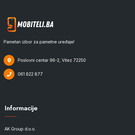
Pametan izbor za pametne uređaje!
Poslovni centar 96-2, Vitez 72250
061 822 877
Informacije
AK Group d.o.o.