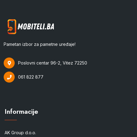
Pametan izbor za pametne uređaje!
Poslovni centar 96-2, Vitez 72250
061 822 877
Informacije
AK Group d.o.o.