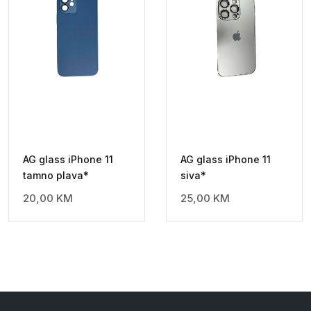
AG glass iPhone 11
AG glass iPhone 11
tamno plava*
siva*
20,00
KM
25,00
KM