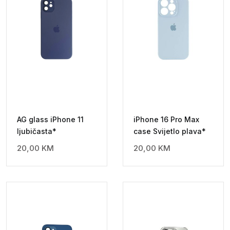
AG glass iPhone 11
iPhone 16 Pro Max
ljubičasta*
case Svijetlo plava*
20,00
KM
20,00
KM