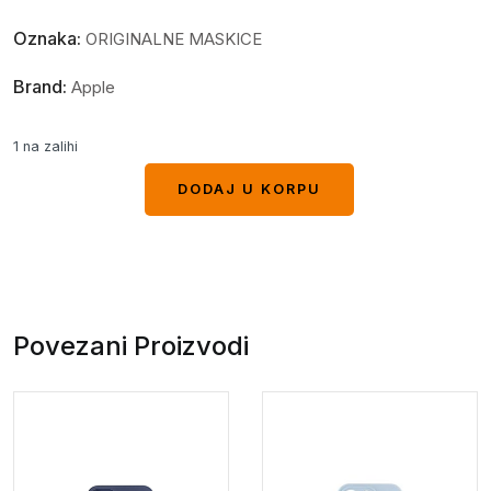
Oznaka:
ORIGINALNE MASKICE
Brand:
Apple
1 na zalihi
DODAJ U KORPU
DODAJ U KORPU
Povezani Proizvodi