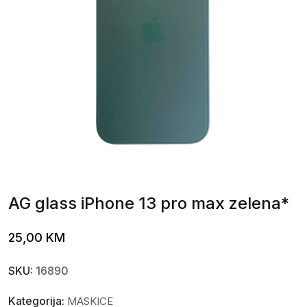
AG glass iPhone 13 pro max zelena*
25,00
KM
SKU:
16890
Kategorija:
MASKICE