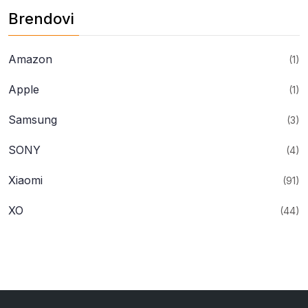
Brendovi
Amazon
(1)
Apple
(1)
Samsung
(3)
SONY
(4)
Xiaomi
(91)
XO
(44)