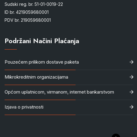
Sudski reg. br. 51-01-0019-22
ID br. 4219059680001
PDV br. 219059680001
Podržani Načini Plaćanja
Pouzećem prilikom dostave paketa
Mikrokreditnim organizacijama
Općom uplatnicom, virmanom, internet bankarstvom
Izjava o privatnosti