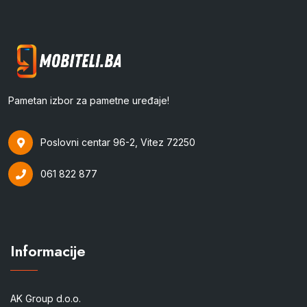
Pametan izbor za pametne uređaje!
Poslovni centar 96-2, Vitez 72250
061 822 877
Informacije
AK Group d.o.o.