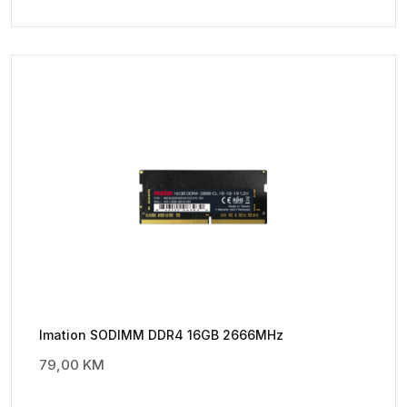
Imation SODIMM DDR4 16GB 2666MHz
79,00
KM