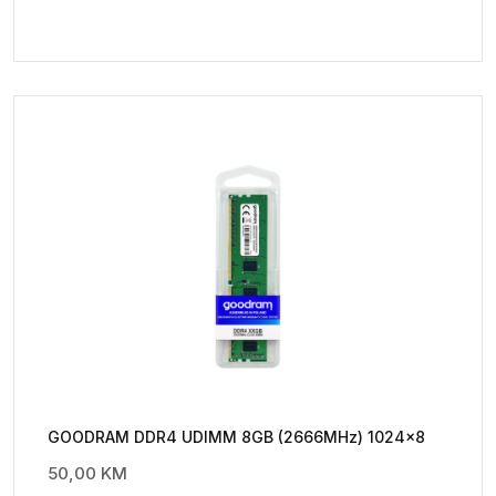
GOODRAM DDR4 UDIMM 8GB (2666MHz) 1024×8
50,00
KM