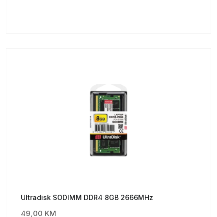
Ultradisk SODIMM DDR4 8GB 2666MHz
49,00
KM