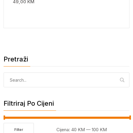
49,00
KM
Pretraži
Pretraga:
Filtriraj Po Cijeni
Cijena:
40 KM
—
100 KM
Filter