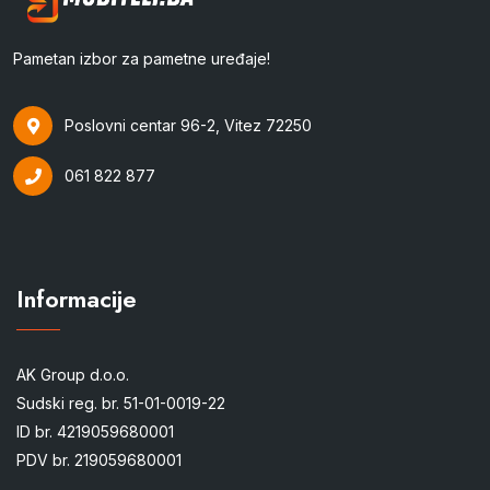
Pametan izbor za pametne uređaje!
Poslovni centar 96-2, Vitez 72250
061 822 877
Informacije
AK Group d.o.o.
Sudski reg. br. 51-01-0019-22
ID br. 4219059680001
PDV br. 219059680001