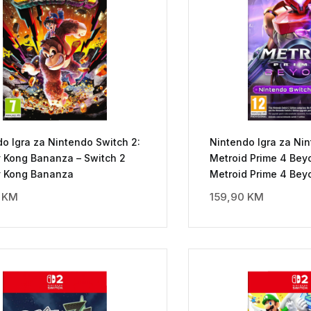
o Igra za Nintendo Switch 2:
Nintendo Igra za Nin
 Kong Bananza – Switch 2
Metroid Prime 4 Bey
 Kong Bananza
Metroid Prime 4 Bey
0
KM
159,90
KM