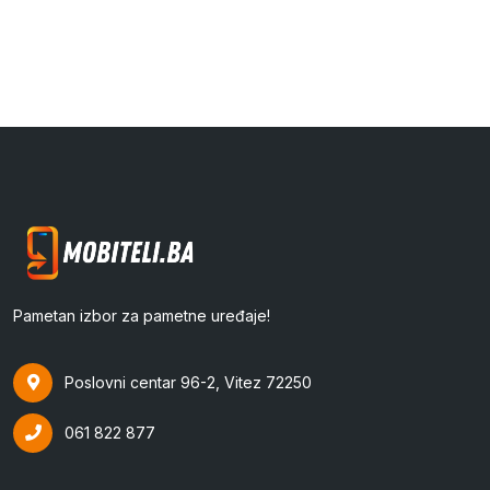
Pametan izbor za pametne uređaje!
Poslovni centar 96-2, Vitez 72250
061 822 877