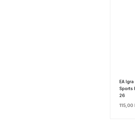
EA Igra
Sports 
26
115,00