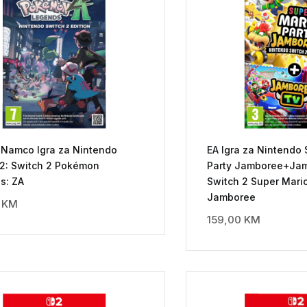
 Namco Igra za Nintendo
EA Igra za Nintendo 
 2: Switch 2 Pokémon
Party Jamboree+Jam
s: ZA
Switch 2 Super Mario
Jamboree
0
KM
159,00
KM