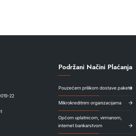
Podržani Načini Plaćanja
Pouzećem prilikom dostave paketa
-0019-22
Mikrokreditnim organizacijama
1
Općom uplatnicom, virmanom,
internet bankarstvom