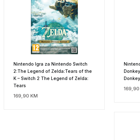
Nintendo Igra za Nintendo Switch
Nintend
2:The Legend of Zelda:Tears of the
Donkey
K – Switch 2 The Legend of Zelda:
Donkey
Tears
169,9
169,90
KM