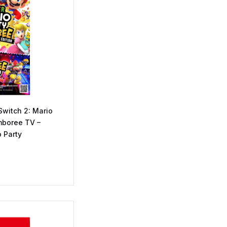
Switch 2: Mario
boree TV –
 Party