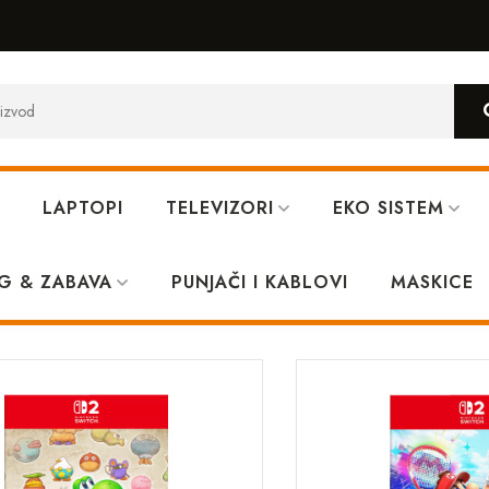
LAPTOPI
TELEVIZORI
EKO SISTEM
tch 2
G & ZABAVA
PUNJAČI I KABLOVI
MASKICE