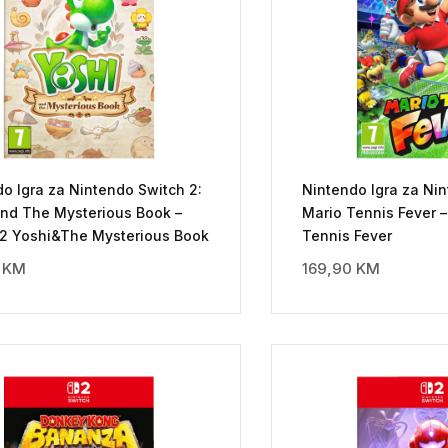
o Igra za Nintendo Switch 2:
Nintendo Igra za Nin
And The Mysterious Book –
Mario Tennis Fever –
 2 Yoshi&The Mysterious Book
Tennis Fever
0
KM
169,90
KM