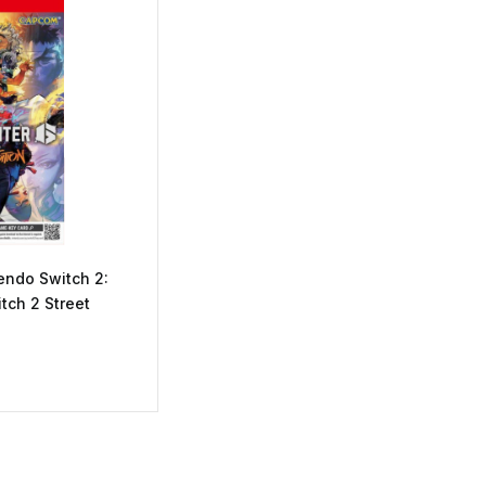
endo Switch 2:
itch 2 Street