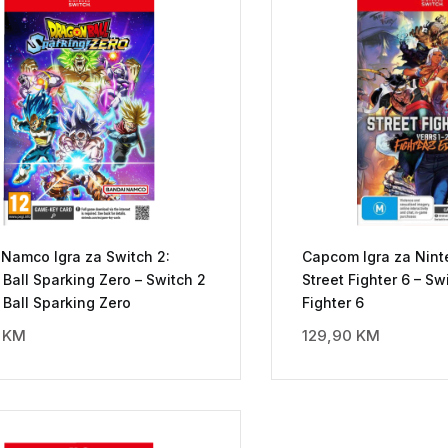
 Namco Igra za Switch 2:
Capcom Igra za Nint
Ball Sparking Zero – Switch 2
Street Fighter 6 – Sw
Ball Sparking Zero
Fighter 6
0
KM
129,90
KM