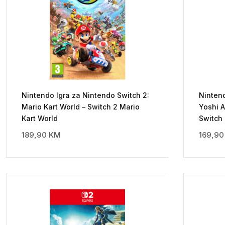
Nintendo Igra za Nintendo Switch 2:
Nintend
Mario Kart World – Switch 2 Mario
Yoshi 
Kart World
Switch
189,90
KM
169,9