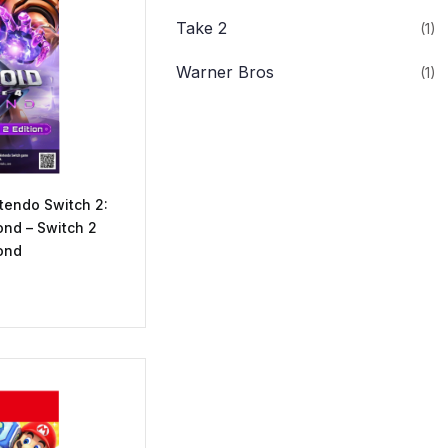
Take 2
(1)
Warner Bros
(1)
tendo Switch 2:
ond – Switch 2
ond