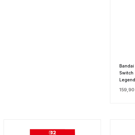
Bandai
Switch
Legend
159,9