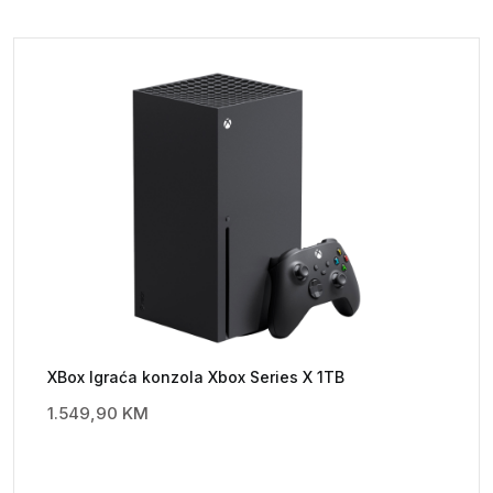
XBox Igraća konzola Xbox Series X 1TB
1.549,90
KM