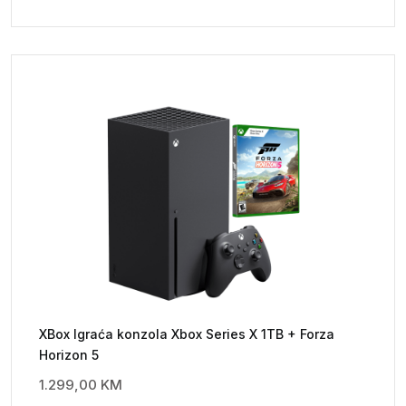
XBox Igraća konzola Xbox Series X 1TB + Forza
Horizon 5
1.299,00
KM