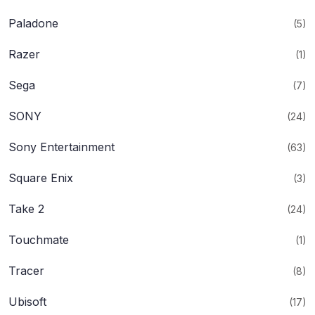
Paladone
(5)
Razer
(1)
Sega
(7)
SONY
(24)
Sony Entertainment
(63)
Square Enix
(3)
Take 2
(24)
Touchmate
(1)
Tracer
(8)
Ubisoft
(17)