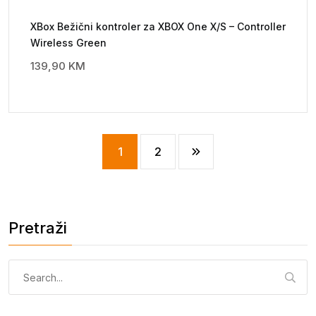
XBox Bežični kontroler za XBOX One X/S – Controller
Wireless Green
139,90
KM
1
2
Pretraži
Pretraga: