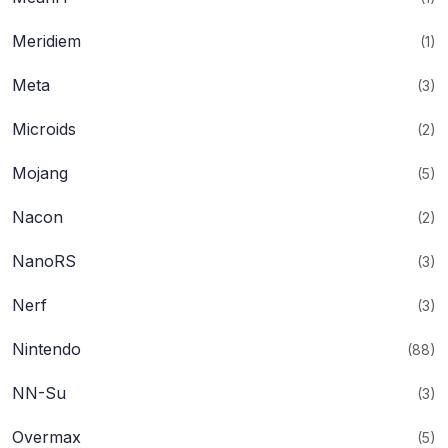
Meridiem
(1)
Meta
(3)
Microids
(2)
Mojang
(5)
Nacon
(2)
NanoRS
(3)
Nerf
(3)
Nintendo
(88)
NN-Su
(3)
Overmax
(5)