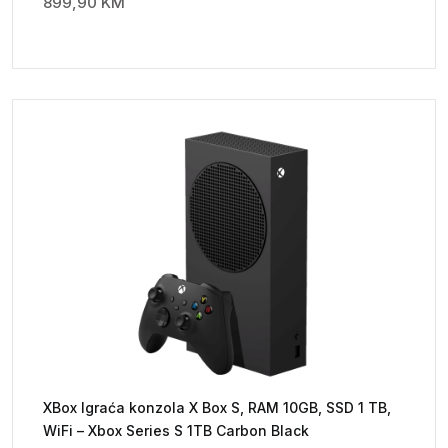
899,90
KM
XBox Igraća konzola X Box S, RAM 10GB, SSD 1 TB,
WiFi – Xbox Series S 1TB Carbon Black