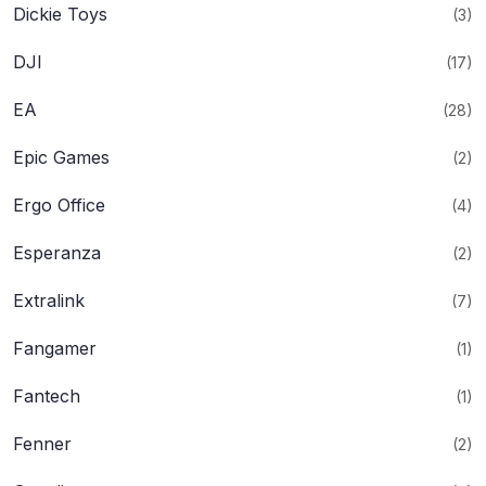
Dickie Toys
(3)
DJI
(17)
EA
(28)
Epic Games
(2)
Ergo Office
(4)
Esperanza
(2)
Extralink
(7)
Fangamer
(1)
Fantech
(1)
Fenner
(2)