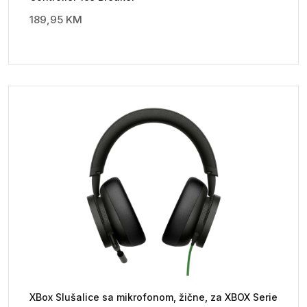
189,95
KM
XBox Slušalice sa mikrofonom, žične, za XBOX Serie