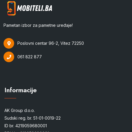
Pametan izbor za pametne uređaje!
Poslovni centar 96-2, Vitez 72250
061 822 877
Informacije
AK Group d.o.o.
Sudski reg. br. 51-01-0019-22
ID br. 4219059680001