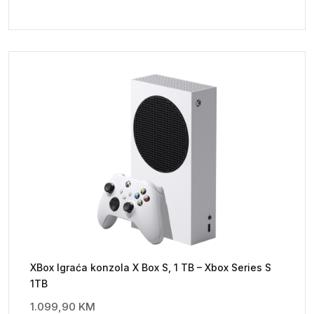
XBox Igraća konzola X Box S, 1 TB – Xbox Series S
1TB
1.099,90
KM