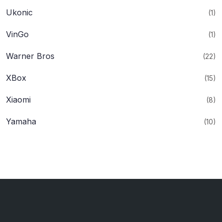
Ukonic
(1)
VinGo
(1)
Warner Bros
(22)
XBox
(15)
Xiaomi
(8)
Yamaha
(10)