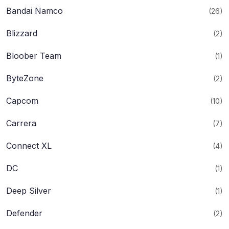
Bandai Namco
(26)
Blizzard
(2)
Bloober Team
(1)
ByteZone
(2)
Capcom
(10)
Carrera
(7)
Connect XL
(4)
DC
(1)
Deep Silver
(1)
Defender
(2)