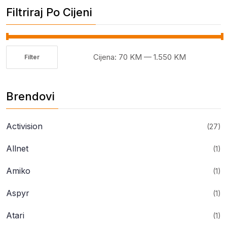
Filtriraj Po Cijeni
Cijena:
70 KM
—
1.550 KM
Filter
Minimalna
Maksimalna
cijena
cijena
Brendovi
Activision
(27)
Allnet
(1)
Amiko
(1)
Aspyr
(1)
Atari
(1)