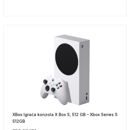
XBox Igraća konzola X Box S, 512 GB – Xbox Series S
512GB