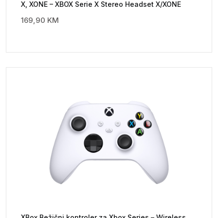
X, XONE – XBOX Serie X Stereo Headset X/XONE
169,90
KM
XBox Bežični kontroler za Xbox Series – Wireless