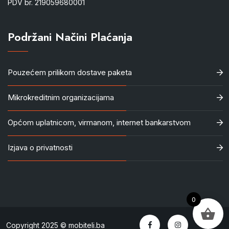
PDV br. 219059680001
Podržani Načini Plaćanja
Pouzećem prilikom dostave paketa
Mikrokreditnim organizacijama
Općom uplatnicom, virmanom, internet bankarstvom
Izjava o privatnosti
0
Copyright 2025 © mobiteli.ba