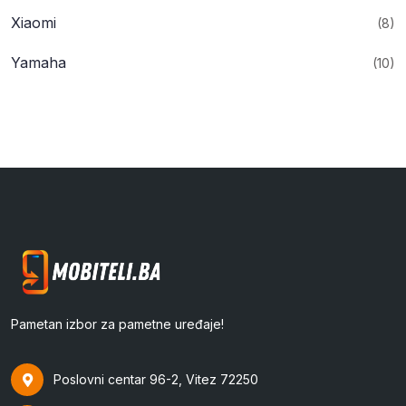
Xiaomi
(8)
Yamaha
(10)
Pametan izbor za pametne uređaje!
Poslovni centar 96-2, Vitez 72250