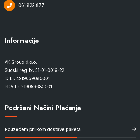
061 822 877
Informacije
AK Group d.o.o.
Sudski reg. br. 51-01-0019-22
ID br. 4219059680001
PDV br. 219059680001
Podržani Načini Plaćanja
Pouzećem prilikom dostave paketa