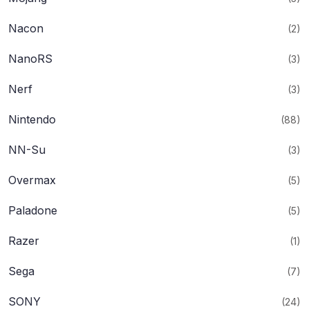
Nacon
(2)
NanoRS
(3)
Nerf
(3)
Nintendo
(88)
NN-Su
(3)
Overmax
(5)
Paladone
(5)
Razer
(1)
Sega
(7)
SONY
(24)