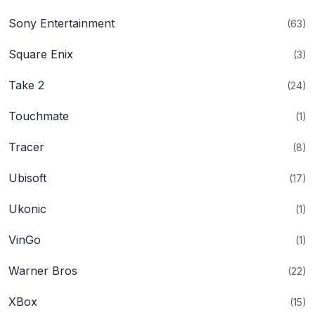
Sony Entertainment
(63)
Square Enix
(3)
Take 2
(24)
Touchmate
(1)
Tracer
(8)
Ubisoft
(17)
Ukonic
(1)
VinGo
(1)
Warner Bros
(22)
XBox
(15)