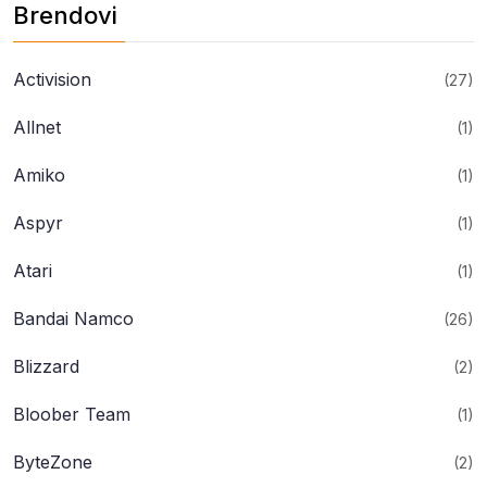
Brendovi
Activision
(27)
Allnet
(1)
Amiko
(1)
Aspyr
(1)
Atari
(1)
Bandai Namco
(26)
Blizzard
(2)
Bloober Team
(1)
ByteZone
(2)