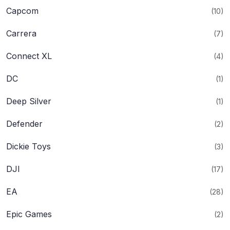
Capcom
(10)
Carrera
(7)
Connect XL
(4)
DC
(1)
Deep Silver
(1)
Defender
(2)
Dickie Toys
(3)
DJI
(17)
EA
(28)
Epic Games
(2)