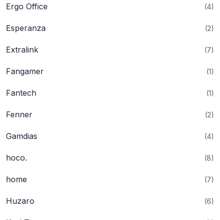
Ergo Office
(4)
Esperanza
(2)
Extralink
(7)
Fangamer
(1)
Fantech
(1)
Fenner
(2)
Gamdias
(4)
hoco.
(8)
home
(7)
Huzaro
(6)