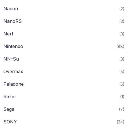
Nacon
(2)
NanoRS
(3)
Nerf
(3)
Nintendo
(88)
NN-Su
(3)
Overmax
(5)
Paladone
(5)
Razer
(1)
Sega
(7)
SONY
(24)