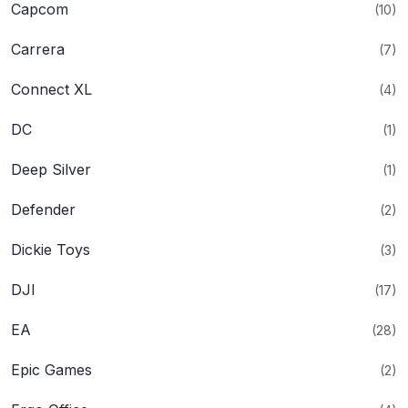
Capcom
(10)
Carrera
(7)
Connect XL
(4)
DC
(1)
Deep Silver
(1)
Defender
(2)
Dickie Toys
(3)
DJI
(17)
EA
(28)
Epic Games
(2)