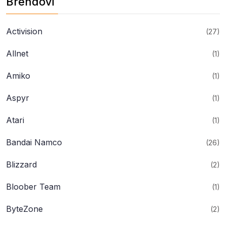
Brendovi
Activision
(27)
Allnet
(1)
Amiko
(1)
Aspyr
(1)
Atari
(1)
Bandai Namco
(26)
Blizzard
(2)
Bloober Team
(1)
ByteZone
(2)