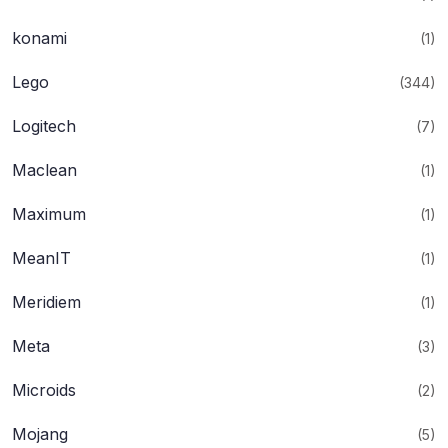
konami
(1)
Lego
(344)
Logitech
(7)
Maclean
(1)
Maximum
(1)
MeanIT
(1)
Meridiem
(1)
Meta
(3)
Microids
(2)
Mojang
(5)