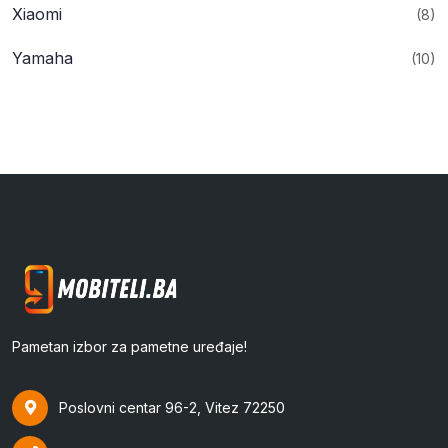
Xiaomi
(8)
Yamaha
(10)
Pametan izbor za pametne uređaje!
Poslovni centar 96-2, Vitez 72250