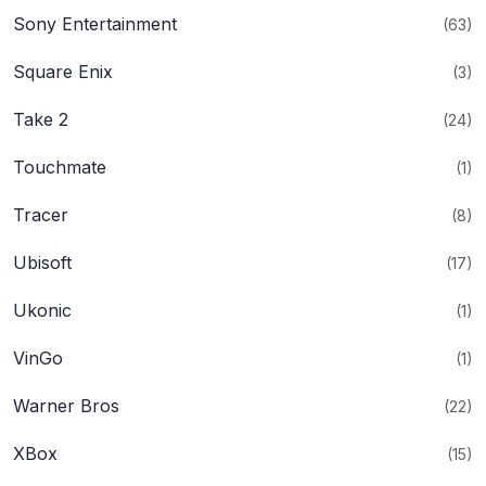
Sony Entertainment
(63)
Square Enix
(3)
Take 2
(24)
Touchmate
(1)
Tracer
(8)
Ubisoft
(17)
Ukonic
(1)
VinGo
(1)
Warner Bros
(22)
XBox
(15)