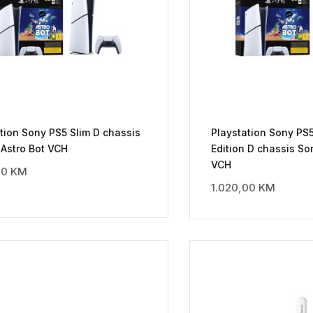
tion Sony PS5 Slim D chassis
Playstation Sony PS5 
 Astro Bot VCH
Edition D chassis So
VCH
00
KM
1.020,00
KM