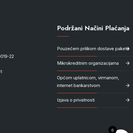
Podržani Načini Plaćanja
Pouzećem prilikom dostave paketa
-0019-22
Mikrokreditnim organizacijama
1
Općom uplatnicom, virmanom,
internet bankarstvom
Izjava o privatnosti
0