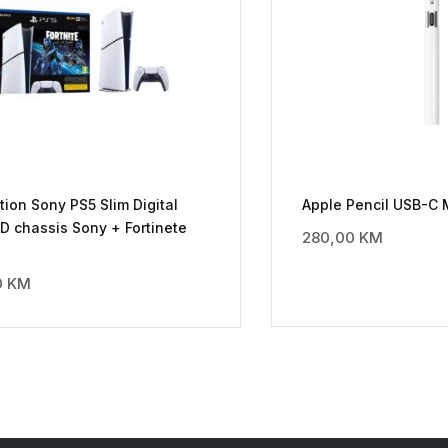
tion Sony PS5 Slim Digital
Apple Pencil USB-C
 D chassis Sony + Fortinete
280,00
KM
0
KM