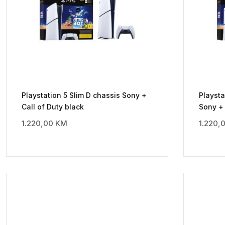
Playstation 5 Slim D chassis Sony +
Playsta
Call of Duty black
Sony +
1.220,00
KM
1.220,