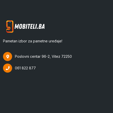
Pametan izbor za pametne uređaje!
Poslovni centar 96-2, Vitez 72250
061 822 877