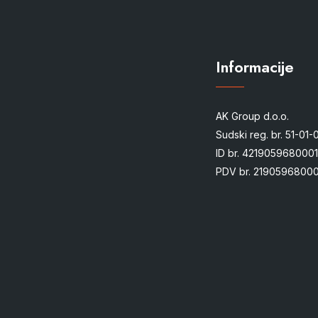
Informacije
AK Group d.o.o.
Sudski reg. br. 51-01
ID br. 4219059680001
PDV br. 21905968000