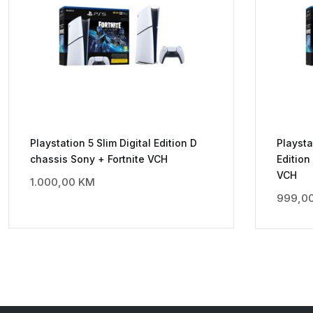
Playstation 5 Slim Digital Edition D
Playsta
chassis Sony + Fortnite VCH
Edition
VCH
1.000,00
KM
999,0