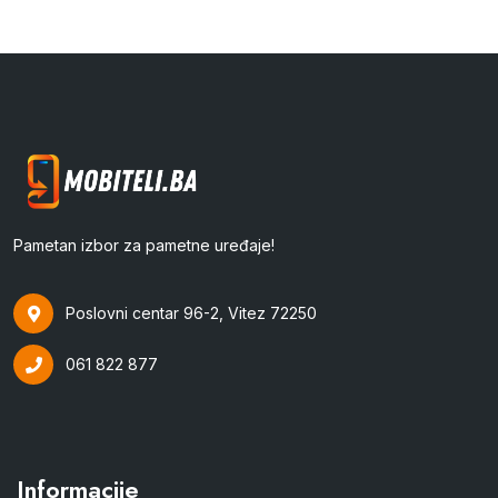
Pametan izbor za pametne uređaje!
Poslovni centar 96-2, Vitez 72250
061 822 877
Informacije