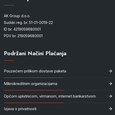
AK Group d.o.o.
Sudski reg. br. 51-01-0019-22
ID br. 4219059680001
PDV br. 219059680001
Podržani Načini Plaćanja
Pouzećem prilikom dostave paketa
Mikrokreditnim organizacijama
Općom uplatnicom, virmanom, internet bankarstvom
Izjava o privatnosti