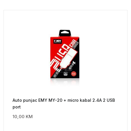
Auto punjac EMY MY-20 + micro kabal 2.4A 2 USB
port
10,00
KM