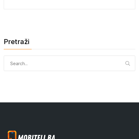
Pretraži
Pretraga: