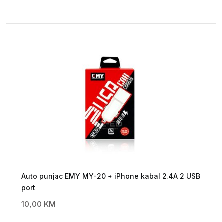
Auto punjac EMY MY-20 + iPhone kabal 2.4A 2 USB
port
10,00
KM