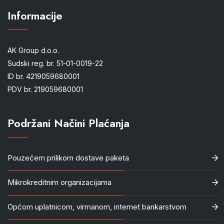
Informacije
AK Group d.o.o.
Sudski reg. br. 51-01-0019-22
ID br. 4219059680001
PDV br. 219059680001
Podržani Načini Plaćanja
Pouzećem prilikom dostave paketa
Mikrokreditnim organizacijama
Općom uplatnicom, virmanom, internet bankarstvom