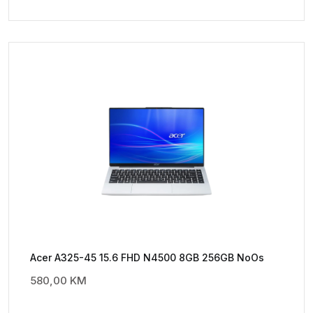
Acer A325-45 15.6 FHD N4500 8GB 256GB NoOs
580,00
KM